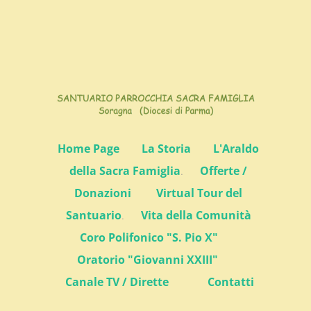
Home Page
La Storia
L'Araldo
della Sacra Famiglia
.
Offerte /
Donazioni
Virtual Tour del
Santuario
.
Vita della Comunità
Coro Polifonico "S. Pio X"
Oratorio "Giovanni XXIII"
Canale TV / Dirette
Contatti