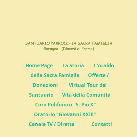
Home Page
La Storia
L'Araldo
della Sacra Famiglia
.
Offerte /
Donazioni
Virtual Tour del
Santuario
.
Vita della Comunità
Coro Polifonico "S. Pio X"
Oratorio "Giovanni XXIII"
Canale TV / Dirette
Contatti