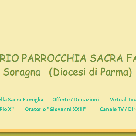
ella Sacra Famiglia
.
Offerte / Donazioni
Virtual To
Pio X"
Oratorio "Giovanni XXIII"
Canale TV / Dir