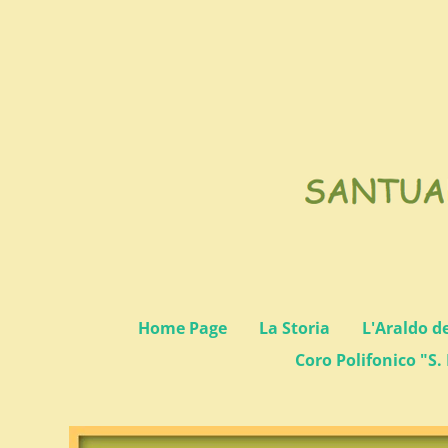
Home Page
La Storia
L'Araldo d
Coro Polifonico "S. 