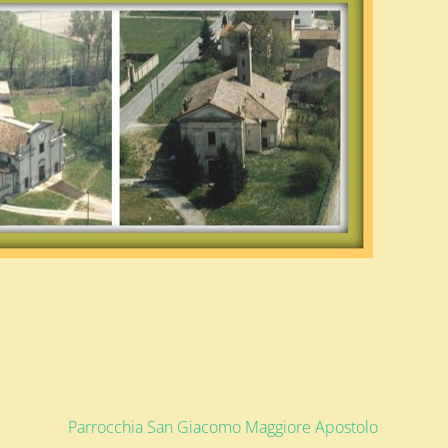
Parrocchia San Giacomo Maggiore Apostolo