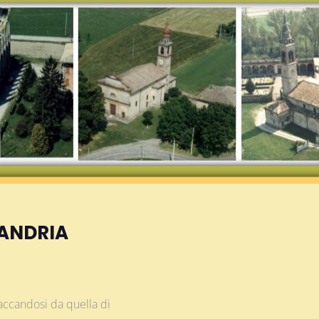
SANDRIA
accandosi da quella di