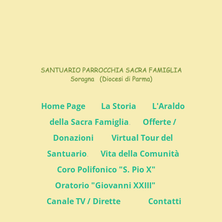
Home Page
La Storia
L'Araldo
della Sacra Famiglia
.
Offerte /
Donazioni
Virtual Tour del
Santuario
.
Vita della Comunità
Coro Polifonico "S. Pio X"
Oratorio "Giovanni XXIII"
Canale TV / Dirette
Contatti