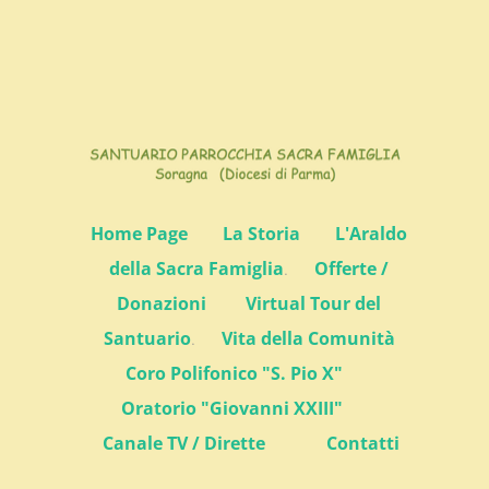
Home Page
La Storia
L'Araldo
della Sacra Famiglia
.
Offerte /
Donazioni
Virtual Tour del
Santuario
.
Vita della Comunità
Coro Polifonico "S. Pio X"
Oratorio "Giovanni XXIII"
Canale TV / Dirette
Contatti